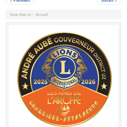
< Précédent
Suivant >
Vous êtes ici :
Accueil