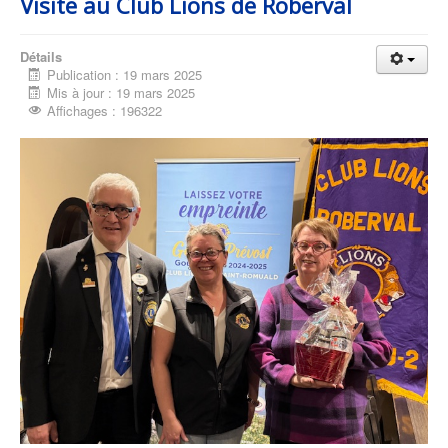
Visite au Club Lions de Roberval
Détails
Publication : 19 mars 2025
Mis à jour : 19 mars 2025
Affichages : 196322