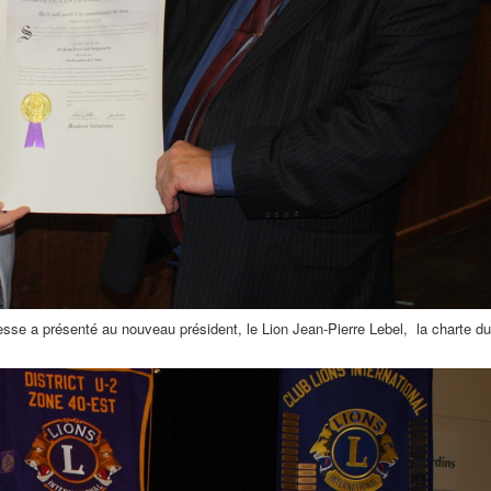
nesse a présenté au nouveau président, le Lion Jean-Pierre Lebel, la charte du