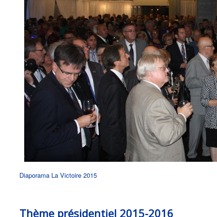
Diaporama La Victoire 2015
Thème présidentiel 2015-2016