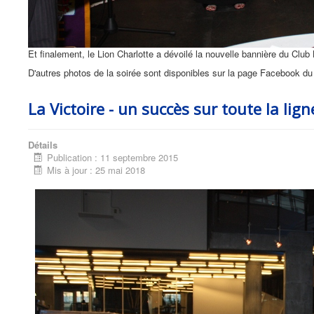
Et finalement, le Lion Charlotte a dévoilé la nouvelle bannière du Club
D'autres photos de la soirée sont disponibles sur la page Facebook du 
La Victoire - un succès sur toute la lign
Détails
Publication : 11 septembre 2015
Mis à jour : 25 mai 2018