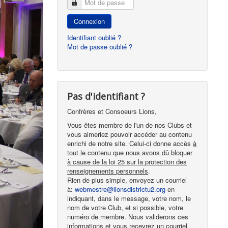
Mot de passe
Connexion
Identifiant oublié ?
Mot de passe oublié ?
Pas d'identifiant ?
Confrères et Consoeurs Lions,
Vous êtes membre de l'un de nos Clubs et
vous aimeriez pouvoir accéder au contenu
enrichi de notre site. Celui-ci donne accès
à
tout le contenu que nous avons dû bloquer
à cause de la loi 25 sur la protection des
renseignements personnels
.
Rien de plus simple, envoyez un courriel
à:
webmestre@lionsdistrictu2.org
en
indiquant, dans le message, votre nom, le
nom de votre Club, et si possible, votre
numéro de membre. Nous validerons ces
informations et vous recevrez un courriel