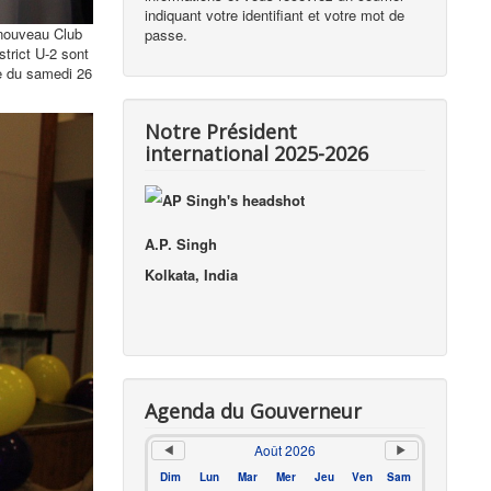
indiquant votre identifiant et votre mot de
 nouveau Club
passe.
strict U-2 sont
te du samedi 26
Notre Président
international 2025-2026
A.P. Singh
Kolkata, India
Agenda du Gouverneur
Août 2026
Dim
Lun
Mar
Mer
Jeu
Ven
Sam