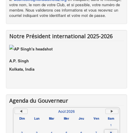
votre nom, le nom de votre Club, et si possible, votre numéro de
membre. Nous validerons ces informations et vous recevrez un
courriel indiquant votre identifiant et votre mot de passe.
Notre Président international 2025-2026
A.P. Singh
Kolkata, India
Agenda du Gouverneur
Août 2026
Dim
Lun
Mar
Mer
Jeu
Ven
Sam
1
2
3
4
5
6
7
8