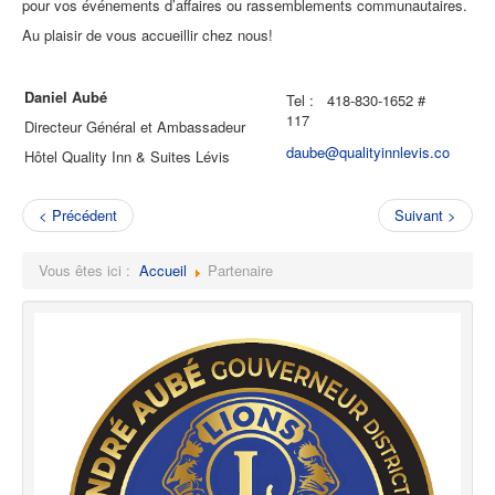
pour vos événements d’affaires ou rassemblements communautaires.
Au plaisir de vous accueillir chez nous!
Daniel Aubé
Tel : 418-830-1652 #
117
Directeur Général et Ambassadeur
daube@qualityinnlevis.co
Hôtel Quality Inn & Suites Lévis
< Précédent
Suivant >
Vous êtes ici :
Accueil
Partenaire