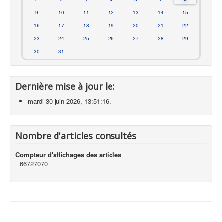
9
10
11
12
13
14
15
16
17
18
19
20
21
22
23
24
25
26
27
28
29
30
31
Dernière mise à jour le:
mardi 30 juin 2026, 13:51:16.
Nombre d'articles consultés
Compteur d'affichages des articles
66727070