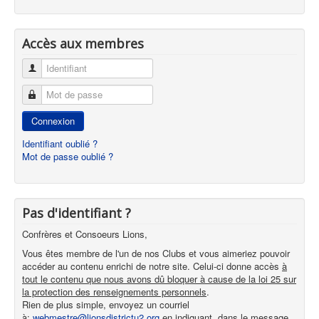
Accès aux membres
Identifiant
Mot de passe
Connexion
Identifiant oublié ?
Mot de passe oublié ?
Pas d'identifiant ?
Confrères et Consoeurs Lions,
Vous êtes membre de l'un de nos Clubs et vous aimeriez pouvoir
accéder au contenu enrichi de notre site. Celui-ci donne accès
à
tout le contenu que nous avons dû bloquer à cause de la loi 25 sur
la protection des renseignements personnels
.
Rien de plus simple, envoyez un courriel
à:
webmestre@lionsdistrictu2.org
en indiquant, dans le message,