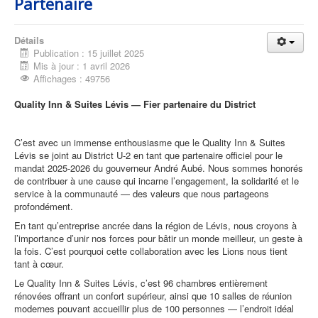
Partenaire
Détails
Publication : 15 juillet 2025
Mis à jour : 1 avril 2026
Affichages : 49756
Quality Inn & Suites Lévis — Fier partenaire du District
C’est avec un immense enthousiasme que le Quality Inn & Suites
Lévis se joint au District U-2 en tant que partenaire officiel pour le
mandat 2025-2026 du gouverneur André Aubé. Nous sommes honorés
de contribuer à une cause qui incarne l’engagement, la solidarité et le
service à la communauté — des valeurs que nous partageons
profondément.
En tant qu’entreprise ancrée dans la région de Lévis, nous croyons à
l’importance d’unir nos forces pour bâtir un monde meilleur, un geste à
la fois. C’est pourquoi cette collaboration avec les Lions nous tient
tant à cœur.
Le Quality Inn & Suites Lévis, c’est 96 chambres entièrement
rénovées offrant un confort supérieur, ainsi que 10 salles de réunion
modernes pouvant accueillir plus de 100 personnes — l’endroit idéal