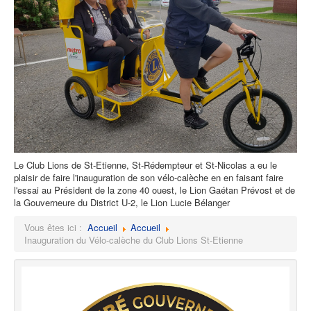
Le Club Lions de St-Etienne, St-Rédempteur et St-Nicolas a eu le
plaisir de faire l'inauguration de son vélo-calèche en en faisant faire
l'essai au Président de la zone 40 ouest, le Lion Gaétan Prévost et de
la Gouverneure du District U-2, le Lion Lucie Bélanger
Vous êtes ici :
Accueil
Accueil
Inauguration du Vélo-calèche du Club Lions St-Etienne