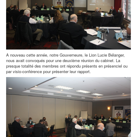
A nouveau cette année, notre Gouverneure, le Lion Lucie Bélanger,
nous avait convoqués pour une deuxième réunion du cabinet. La
presque totalité des membres ont répondu présents en présenciel ou
par visio-conférence pour présenter leur rapport.