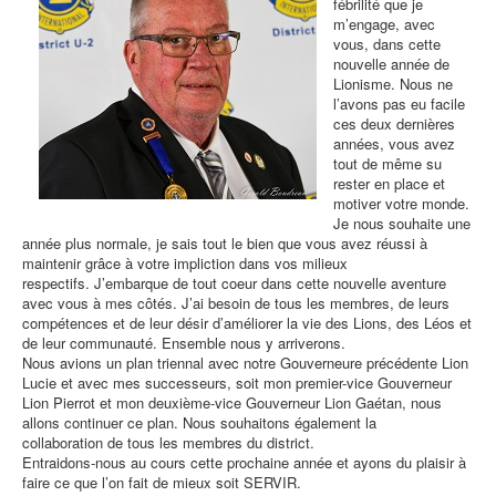
fébrilité que je
m’engage, avec
vous, dans cette
nouvelle année de
Lionisme. Nous ne
l’avons pas eu facile
ces deux dernières
années, vous avez
tout de même su
rester en place et
motiver votre monde.
Je nous souhaite une
année plus normale, je sais tout le bien que vous avez réussi à
maintenir grâce à votre impliction dans vos milieux
respectifs. J’embarque de tout coeur dans cette nouvelle aventure
avec vous à mes côtés. J’ai besoin de tous les membres, de leurs
compétences et de leur désir d’améliorer la vie des Lions, des Léos et
de leur communauté. Ensemble nous y arriverons.
Nous avions un plan triennal avec notre Gouverneure précédente Lion
Lucie et avec mes successeurs, soit mon premier-vice Gouverneur
Lion Pierrot et mon deuxième-vice Gouverneur Lion Gaétan, nous
allons continuer ce plan. Nous souhaitons également la
collaboration de tous les membres du district.
Entraidons-nous au cours cette prochaine année et ayons du plaisir à
faire ce que l’on fait de mieux soit SERVIR.