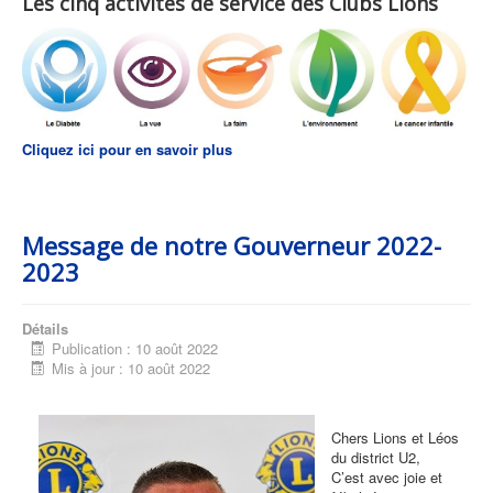
Les cinq activités de service des Clubs Lions
Cliquez ici pour en savoir plus
Message de notre Gouverneur 2022-
2023
Détails
Publication : 10 août 2022
Mis à jour : 10 août 2022
Chers Lions et Léos
du district U2,
C’est avec joie et