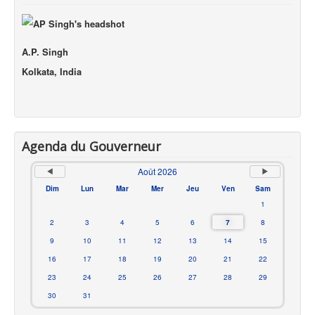
A.P. Singh
Kolkata, India
Agenda du Gouverneur
Août 2026
Dim
Lun
Mar
Mer
Jeu
Ven
Sam
1
2
3
4
5
6
7
8
9
10
11
12
13
14
15
16
17
18
19
20
21
22
23
24
25
26
27
28
29
30
31