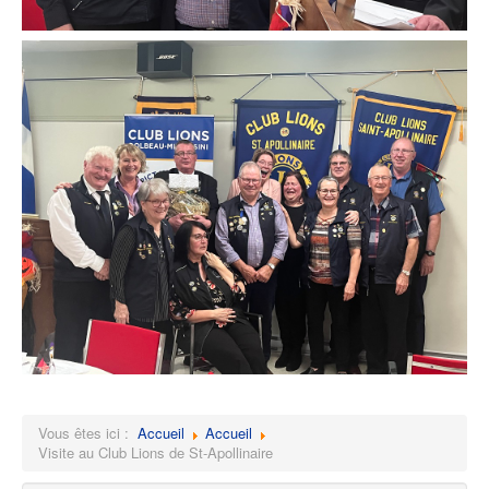
Vous êtes ici :
Accueil
Accueil
Visite au Club Lions de St-Apollinaire