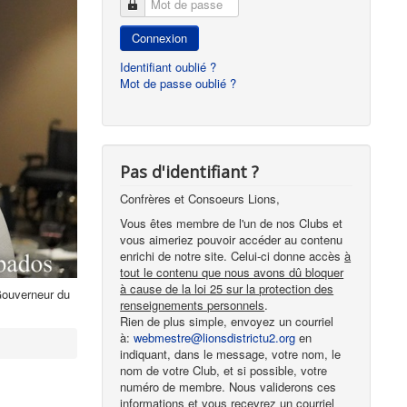
Mot de passe
Connexion
Identifiant oublié ?
Mot de passe oublié ?
Pas d'identifiant ?
Confrères et Consoeurs Lions,
Vous êtes membre de l'un de nos Clubs et
vous aimeriez pouvoir accéder au contenu
enrichi de notre site. Celui-ci donne accès
à
tout le contenu que nous avons dû bloquer
à cause de la loi 25 sur la protection des
 Gouverneur du
renseignements personnels
.
Rien de plus simple, envoyez un courriel
à:
webmestre@lionsdistrictu2.org
en
indiquant, dans le message, votre nom, le
nom de votre Club, et si possible, votre
numéro de membre. Nous validerons ces
informations et vous recevrez un courriel