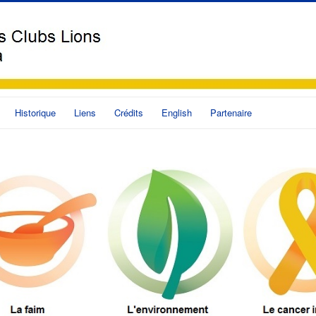
Historique
Liens
Crédits
English
Partenaire