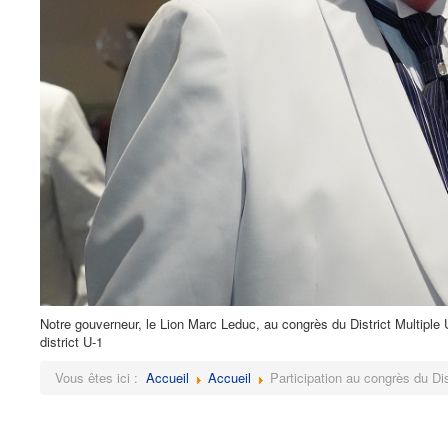
Notre gouverneur, le Lion Marc Leduc, au congrès du District Multiple
district U-1
Vous êtes ici :
Accueil
Accueil
Participation au congrès du Dis