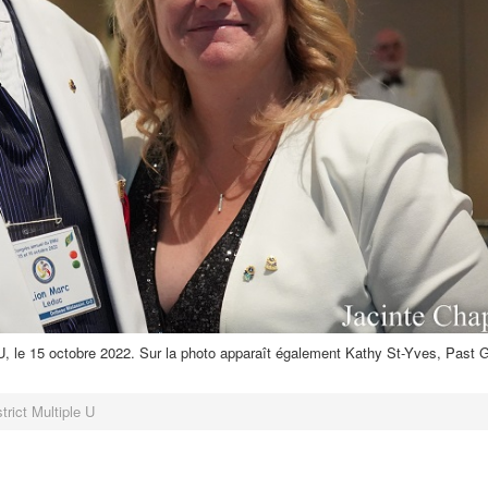
 U, le 15 octobre 2022. Sur la photo apparaît également Kathy St-Yves, Past
trict Multiple U