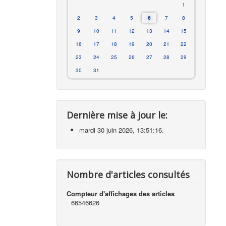
1
2
3
4
5
6
7
8
9
10
11
12
13
14
15
16
17
18
19
20
21
22
23
24
25
26
27
28
29
30
31
Dernière mise à jour le:
mardi 30 juin 2026, 13:51:16.
Nombre d'articles consultés
Compteur d'affichages des articles
66546626