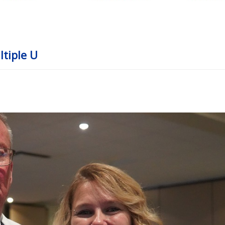
ltiple U