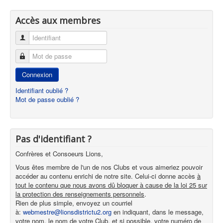
Accès aux membres
Identifiant
Mot de passe
Connexion
Identifiant oublié ?
Mot de passe oublié ?
Pas d'identifiant ?
Confrères et Consoeurs Lions,
Vous êtes membre de l'un de nos Clubs et vous aimeriez pouvoir
accéder au contenu enrichi de notre site. Celui-ci donne accès
à
tout le contenu que nous avons dû bloquer à cause de la loi 25 sur
la protection des renseignements personnels
.
Rien de plus simple, envoyez un courriel
à:
webmestre@lionsdistrictu2.org
en indiquant, dans le message,
votre nom, le nom de votre Club, et si possible, votre numéro de