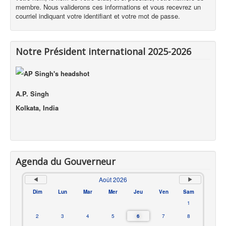
membre. Nous validerons ces informations et vous recevrez un
courriel indiquant votre identifiant et votre mot de passe.
Notre Président international 2025-2026
A.P. Singh
Kolkata, India
Agenda du Gouverneur
Août 2026
Dim
Lun
Mar
Mer
Jeu
Ven
Sam
1
2
3
4
5
6
7
8