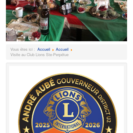
Vous êtes ici :
Accueil
Accueil
Visite au Club Lions Ste-Perpétue