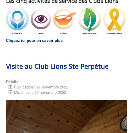
Les cinq activités de service des Clubs Lions
Cliquez ici pour en savoir plus
Visite au Club Lions Ste-Perpétue
Détails
Publication : 27 novembre 2022
Mis à jour : 27 novembre 2022