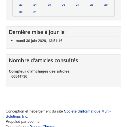
23
24
25
26
27
28
29
30
31
Dernière mise à jour le:
mardi 30 juin 2026, 13:51:16.
Nombre d'articles consultés
Compteur d'affichages des articles
66544736
Conception et hébergement du site
Société d'informatique Multi-
Solutions Inc.
Propulsé par Joomla!
Optimisé pour
Google Chrome