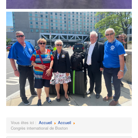
Vous êtes ici :
Accueil
Accueil
Congrès international de Boston