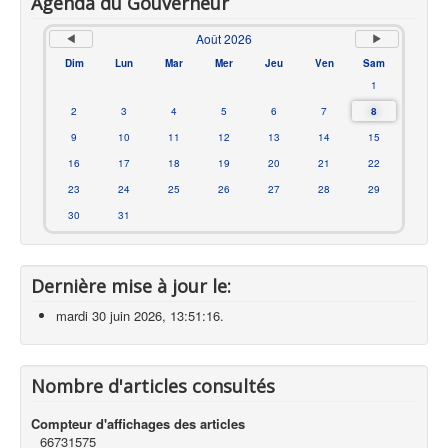
Agenda du Gouverneur
Août 2026
Dim
Lun
Mar
Mer
Jeu
Ven
Sam
1
2
3
4
5
6
7
8
9
10
11
12
13
14
15
16
17
18
19
20
21
22
23
24
25
26
27
28
29
30
31
Dernière mise à jour le:
mardi 30 juin 2026, 13:51:16.
Nombre d'articles consultés
Compteur d'affichages des articles
66731575