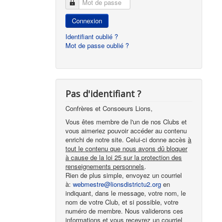
Mot de passe
Connexion
Identifiant oublié ?
Mot de passe oublié ?
Pas d'identifiant ?
Confrères et Consoeurs Lions,
Vous êtes membre de l'un de nos Clubs et
vous aimeriez pouvoir accéder au contenu
enrichi de notre site. Celui-ci donne accès
à
tout le contenu que nous avons dû bloquer
à cause de la loi 25 sur la protection des
renseignements personnels
.
Rien de plus simple, envoyez un courriel
à:
webmestre@lionsdistrictu2.org
en
indiquant, dans le message, votre nom, le
nom de votre Club, et si possible, votre
numéro de membre. Nous validerons ces
informations et vous recevrez un courriel