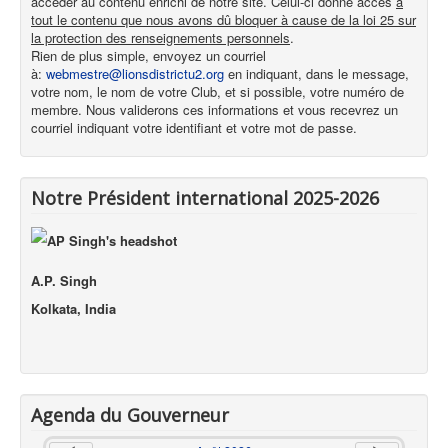
accéder au contenu enrichi de notre site. Celui-ci donne accès
à
tout le contenu que nous avons dû bloquer à cause de la loi 25 sur
la protection des renseignements personnels
.
Rien de plus simple, envoyez un courriel
à:
webmestre@lionsdistrictu2.org
en indiquant, dans le message,
votre nom, le nom de votre Club, et si possible, votre numéro de
membre. Nous validerons ces informations et vous recevrez un
courriel indiquant votre identifiant et votre mot de passe.
Notre Président international 2025-2026
A.P. Singh
Kolkata, India
Agenda du Gouverneur