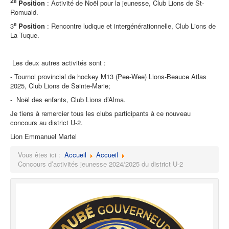
2
e
Position
: Activité de Noël pour la jeunesse, Club Lions de St-
Romuald.
e
3
Position
: Rencontre ludique et intergénérationnelle, Club Lions de
La Tuque.
Les deux autres activités sont :
- Tournoi provincial de hockey M13 (Pee-Wee) Lions-Beauce Atlas
2025, Club Lions de Sainte-Marie;
- Noël des enfants, Club Lions d’Alma.
Je tiens à remercier tous les clubs participants à ce nouveau
concours au district U-2.
Lion Emmanuel Martel
Vous êtes ici :
Accueil
Accueil
Concours d’activités jeunesse 2024/2025 du district U-2