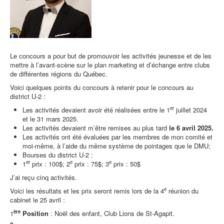
Le concours a pour but de promouvoir les activités jeunesse et de les
mettre à l’avant-scène sur le plan marketing et d’échange entre clubs
de différentes régions du Québec.
Voici quelques points du concours à retenir pour le concours au
district U-2 :
er
Les activités devaient avoir été réalisées entre le 1
juillet 2024
et le 31 mars 2025.
Les activités devaient m’être remises au plus tard
le 6 avril 2025.
Les activités ont été évaluées par les membres de mon comité et
moi-même, à l’aide du même système de pointages que le DMU;
Bourses du district U-2 :
er
e
e
1
prix : 100$; 2
prix : 75$; 3
prix : 50$
J’ai reçu cinq activités.
e
Voici les résultats et les prix seront remis lors de la 4
réunion du
cabinet le 25 avril :
ère
1
Position
: Noël des enfant, Club Lions de St-Agapit.